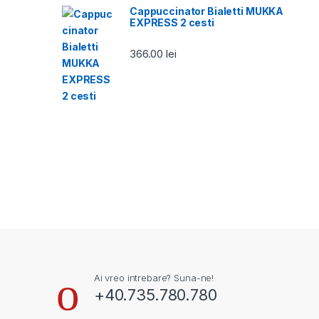
Cappuccinator Bialetti MUKKA
EXPRESS 2 cesti
366.00
lei
Ai vreo intrebare? Suna-ne!
+40.735.780.780