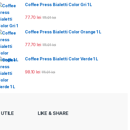
Coffee Press Bialetti Color Gri 1 L
77.70
lei
111.01
lei
Coffee Press Bialetti Color Orange 1 L
77.70
lei
111.01
lei
Coffee Press Bialetti Color Verde 1 L
98.10
lei
111.01
lei
 UTILE
LIKE & SHARE