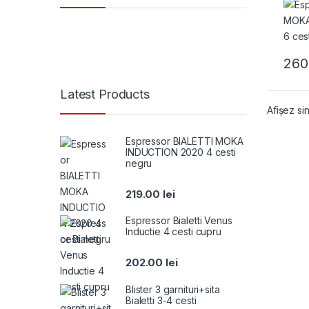
260
Latest Products
Afișez sin
Espressor BIALETTI MOKA
INDUCTION 2020 4 cesti
negru
219.00
lei
Espressor Bialetti Venus
Inductie 4 cesti cupru
202.00
lei
Blister 3 garnituri+sita
Bialetti 3-4 cesti