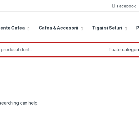
Facebook
ente Cafea
Cafea & Accesorii
Tigai si Seturi
P
r:
 searching can help.