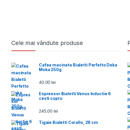
Cele mai vândute produse
Cafea macinata Bialetti Perfetto Deka
Moka 250g
40.00
lei
Espressor Bialetti Venus Inductie 6
cesti cupru
245.00
lei
Tigaie Bialetti Corallo, 28 cm