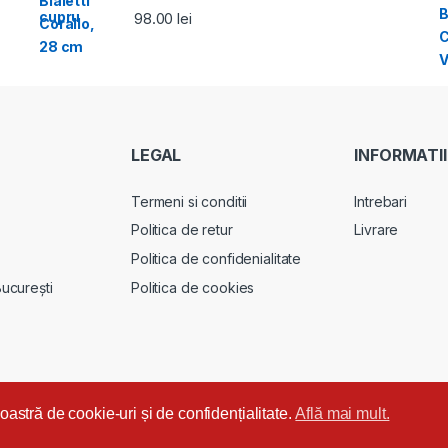
98.00
lei
LEGAL
INFORMATII
Termeni si conditii
Intrebari
Politica de retur
Livrare
Politica de confidenialitate
Politica de cookies
București
noastră de cookie-uri și de confidențialitate.
Află mai mult.