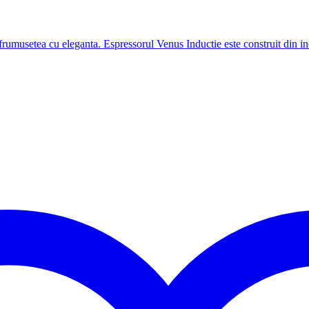
 frumusetea cu eleganta. Espressorul Venus Inductie este construit din i