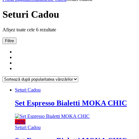
Seturi Cadou
Sortat
Afișez toate cele 6 rezultate
după
popularitate
Filtre
Seturi Cadou
Set Espresso Bialetti MOKA CHIC
-
25%
Seturi Cadou