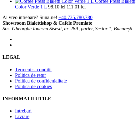
Coffee Press Bialetti
Color Verde 1 L
98.10
lei
111.01
lei
Ai vreo intrebare? Suna-ne!
+40.735.780.780
Showroom Bialettishop & Cafele Premiate
Sos. Gheorghe Ionescu Sisesti, nr. 28A, parter, Sector 1, București
LEGAL
Termeni si conditii
Politica de retur
Politica de confidenialitate
Politica de cookies
INFORMATII UTILE
Intrebari
Livrare