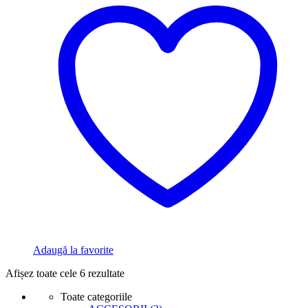
Adaugă la favorite
Sortat
Afișez toate cele 6 rezultate
după
Toate categoriile
popularitate