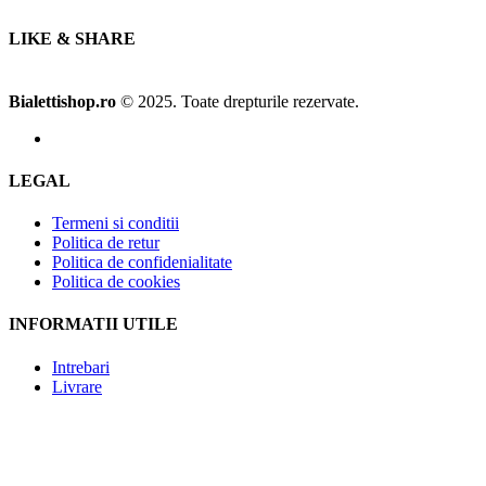
LIKE & SHARE
Bialettishop.ro
© 2025. Toate drepturile rezervate.
LEGAL
Termeni si conditii
Politica de retur
Politica de confidenialitate
Politica de cookies
INFORMATII UTILE
Intrebari
Livrare