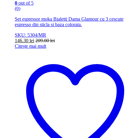
0
out of 5
(0)
Set espressor moka Bialetti Dama Glamour cu 3 cescute
espresso din sticla si baza colorata.
SKU: 5304/MR
146.30
lei
209.00
lei
Citește mai mult