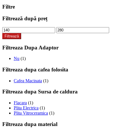
Filtre
Filtrează după preț
Preț
Preț
minim
maxim
Filtrează
Filtreaza Dupa Adaptor
Nu
(1)
Filtreaza dupa cafea folosita
Cafea Macinata
(1)
Filtreaza dupa Sursa de caldura
Flacara
(1)
Plita Electrica
(1)
Plita Vitroceramica
(1)
Filtreaza dupa material