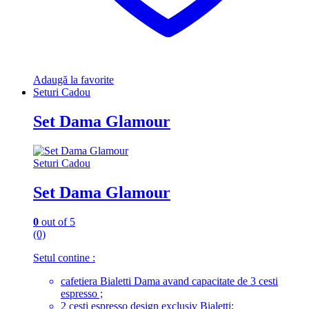
Adaugă la favorite
Seturi Cadou
Set Dama Glamour
Seturi Cadou
Set Dama Glamour
0
out of 5
(0)
Setul contine :
cafetiera Bialetti Dama avand capacitate de 3 cesti
espresso ;
2 cesti espresso design exclusiv Bialetti;