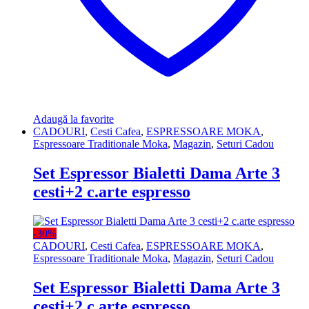
Adaugă la favorite
CADOURI
,
Cesti Cafea
,
ESPRESSOARE MOKA
,
Espressoare Traditionale Moka
,
Magazin
,
Seturi Cadou
Set Espressor Bialetti Dama Arte 3
cesti+2 c.arte espresso
-
30%
CADOURI
,
Cesti Cafea
,
ESPRESSOARE MOKA
,
Espressoare Traditionale Moka
,
Magazin
,
Seturi Cadou
Set Espressor Bialetti Dama Arte 3
cesti+2 c.arte espresso