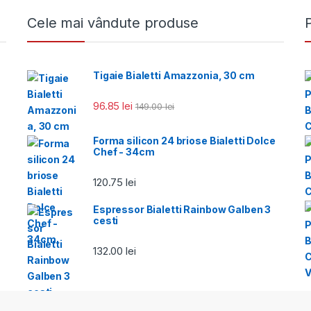
Cele mai vândute produse
Tigaie Bialetti Amazzonia, 30 cm
96.85
lei
149.00
lei
Forma silicon 24 briose Bialetti Dolce
Chef - 34cm
120.75
lei
Espressor Bialetti Rainbow Galben 3
cesti
132.00
lei