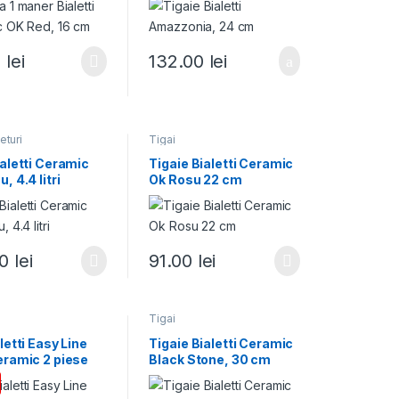
0
lei
132.00
lei
eturi
Tigai
ialetti Ceramic
Tigaie Bialetti Ceramic
, 4.4 litri
Ok Rosu 22 cm
00
lei
91.00
lei
Tigai
letti Easy Line
Tigaie Bialetti Ceramic
eramic 2 piese
Black Stone, 30 cm
 cm