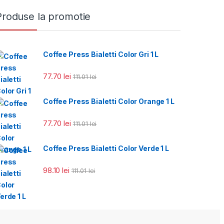
Produse la promotie
Coffee Press Bialetti Color Gri 1 L
77.70
lei
111.01
lei
Coffee Press Bialetti Color Orange 1 L
77.70
lei
111.01
lei
Coffee Press Bialetti Color Verde 1 L
98.10
lei
111.01
lei