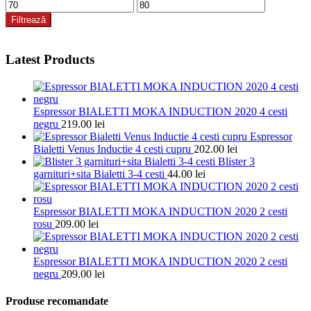
Preț
Preț
minim
maxim
Filtrează
Latest Products
Espressor BIALETTI MOKA INDUCTION 2020 4 cesti
negru
219.00
lei
Espressor
Bialetti Venus Inductie 4 cesti cupru
202.00
lei
Blister 3
garnituri+sita Bialetti 3-4 cesti
44.00
lei
Espressor BIALETTI MOKA INDUCTION 2020 2 cesti
rosu
209.00
lei
Espressor BIALETTI MOKA INDUCTION 2020 2 cesti
negru
209.00
lei
Produse recomandate