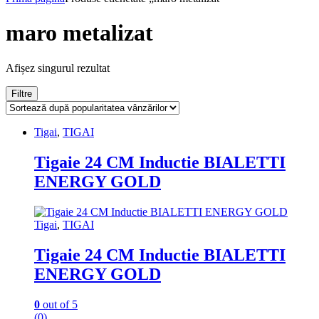
maro metalizat
Afișez singurul rezultat
Filtre
Tigai
,
TIGAI
Tigaie 24 CM Inductie BIALETTI
ENERGY GOLD
Tigai
,
TIGAI
Tigaie 24 CM Inductie BIALETTI
ENERGY GOLD
0
out of 5
(0)