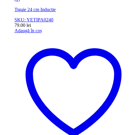
Tigaie 24 cm Inductie
SKU: YETIPA0240
79.00
lei
Adaugă în coș