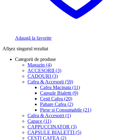
Adaugă la favorite
Afișez singurul rezultat
Categorii de produse
Magazin
(4)
ACCESORII
(3)
CADOURI
(3)
Cafea & Accesorii
(59)
Cafea Macinata
(11)
Capsule Bialetti
(9)
Cesti Cafea
(20)
Pahare Cafea
(2)
Piese si Consumabile
(21)
Cafea & Accesorri
(1)
Capace
(11)
CAPPUCCINATOR
(3)
CAPSULE BIALETTI
(5)
CESTI CAFEA
(2)