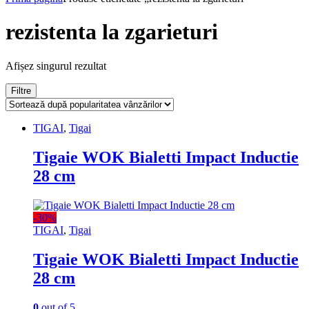
rezistenta la zgarieturi
Afișez singurul rezultat
Filtre
TIGAI
,
Tigai
Tigaie WOK Bialetti Impact Inductie
28 cm
-
30%
TIGAI
,
Tigai
Tigaie WOK Bialetti Impact Inductie
28 cm
0
out of 5