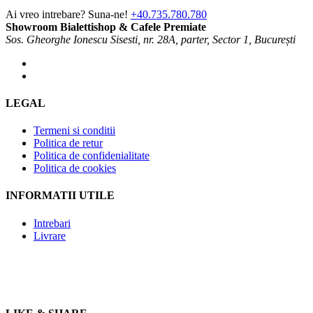
Ai vreo intrebare? Suna-ne!
+40.735.780.780
Showroom Bialettishop & Cafele Premiate
Sos. Gheorghe Ionescu Sisesti, nr. 28A, parter, Sector 1, București
LEGAL
Termeni si conditii
Politica de retur
Politica de confidenialitate
Politica de cookies
INFORMATII UTILE
Intrebari
Livrare