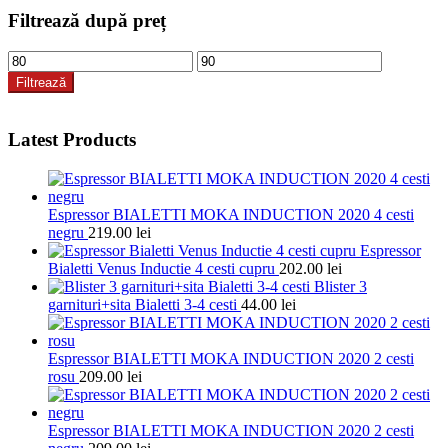
Filtrează după preț
Preț
Preț
minim
maxim
Filtrează
Latest Products
Espressor BIALETTI MOKA INDUCTION 2020 4 cesti
negru
219.00
lei
Espressor
Bialetti Venus Inductie 4 cesti cupru
202.00
lei
Blister 3
garnituri+sita Bialetti 3-4 cesti
44.00
lei
Espressor BIALETTI MOKA INDUCTION 2020 2 cesti
rosu
209.00
lei
Espressor BIALETTI MOKA INDUCTION 2020 2 cesti