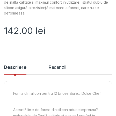
de înaltă calitate si maximul confort in utilizare: stratul dublu de
silicon asigură o rezistență mai mare a formei, care nu se
deformeaza.
142.00
lei
Descriere
Recenzii
Forma din silicon pentru 12 briose Bialetti Dolce Chef
Aceast? linie de forme din silicon aduce impreuna?
materialele de ?nalt? calitate si maximul confort in