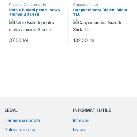
Piese si Consumabile
Cappuccinator
Palnie Bialetti pentru moka
Cappuccinator Bialetti Sticla
aluminiu 3 cesti
1 Lt.
37.00
lei
132.00
lei
LEGAL
INFORMATII UTILE
Termeni si conditii
Intrebari
Politica de retur
Livrare