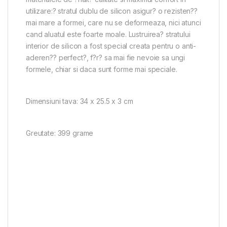
utilizare:? stratul dublu de silicon asigur? o rezisten??
mai mare a formei, care nu se deformeaza, nici atunci
cand aluatul este foarte moale. Lustruirea? stratului
interior de silicon a fost special creata pentru o anti-
aderen?? perfect?, f?r? sa mai fie nevoie sa ungi
formele, chiar si daca sunt forme mai speciale.
Dimensiuni tava: 34 x 25.5 x 3 cm
Greutate: 399 grame