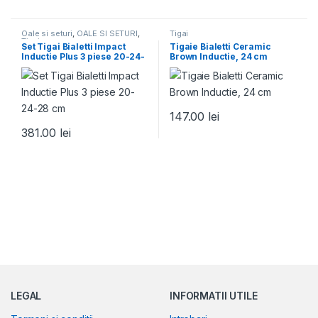
Oale si seturi
,
OALE SI SETURI
,
Tigai
Tigai
Set Tigai Bialetti Impact
Tigaie Bialetti Ceramic
Inductie Plus 3 piese 20-24-
Brown Inductie, 24 cm
28 cm
147.00
lei
381.00
lei
LEGAL
INFORMATII UTILE