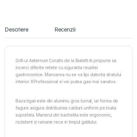
Descriere
Recenzii
Grill-ul Aeternum Corallo de la Bialetti iti propune sa
incerci diferite retete cu siguranta reusitei
gastronomice. Mancarea nu se va lipi datorita stratului
interior XProfessional si vei putea gasi mai sanatos.
Baza tigaii este din aluminiu gros turnat, iar forma de
fagure asigura distribuirea caldurii uniform pe toata
suprafata. Manerul din bachelita este ergonomic,
rezistent si ramane rece in timpul gatitului.