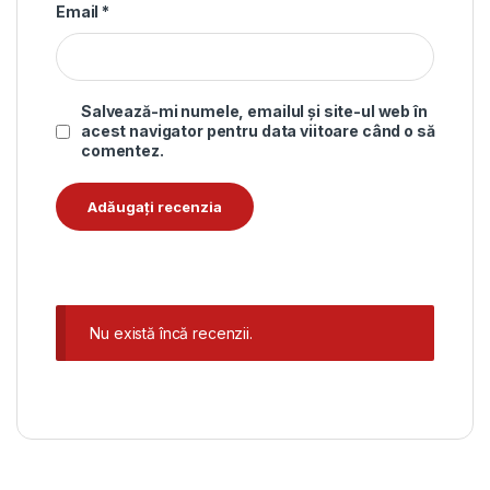
Email
*
Salvează-mi numele, emailul și site-ul web în
acest navigator pentru data viitoare când o să
comentez.
Nu există încă recenzii.