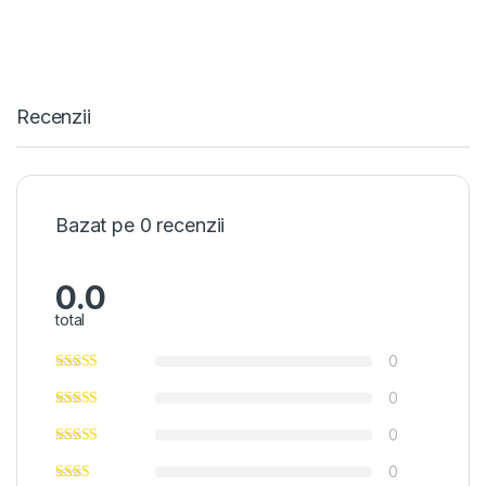
Recenzii
Bazat pe 0 recenzii
0.0
total
0
0
0
0