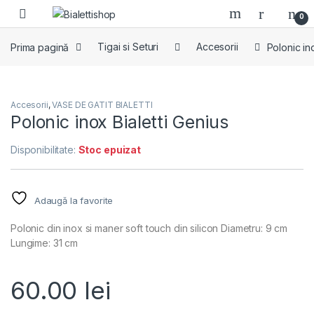
Skip to navigation
Skip to content
0
Prima pagină
Tigai si Seturi
Accesorii
Polonic in
Accesorii
,
VASE DE GATIT BIALETTI
Polonic inox Bialetti Genius
Disponibilitate:
Stoc epuizat
Adaugă la favorite
Polonic din inox si maner soft touch din silicon Diametru: 9 cm
Lungime: 31 cm
60.00
lei