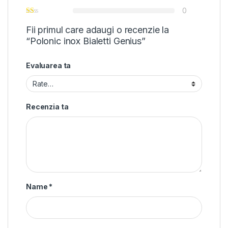
0
Fii primul care adaugi o recenzie la
“Polonic inox Bialetti Genius”
Evaluarea ta
Recenzia ta
Name
*