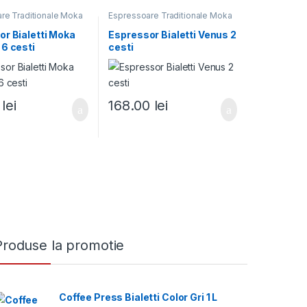
re Traditionale Moka
Espressoare Traditionale Moka
r Bialetti Moka
Espressor Bialetti Venus 2
6 cesti
cesti
1
lei
168.00
lei
Produse la promotie
Coffee Press Bialetti Color Gri 1 L