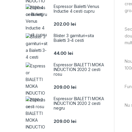
cre
Espressor Bialetti Venus
gro
Inductie 4 cesti cupru
202.00
lei
Sec
Blister 3 garnituri+sita
dou
Bialetti 3-4 cesti
mul
44.00
lei
Nou
Espressor BIALETTI MOKA
100
INDUCTION 2020 2 cesti
rosu
Fun
209.00
lei
Espressor BIALETTI MOKA
INDUCTION 2020 2 cesti
Nu 
negru
209.00
lei