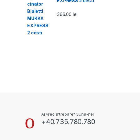
EXPRESS 2 cesti
366.00
lei
Ai vreo intrebare? Suna-ne!
+40.735.780.780