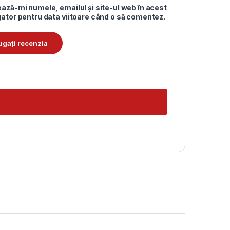
ază-mi numele, emailul și site-ul web în acest
ator pentru data viitoare când o să comentez.