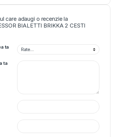
mul care adaugi o recenzie la
ESSOR BIALETTI BRIKKA 2 CESTI
a ta
a ta