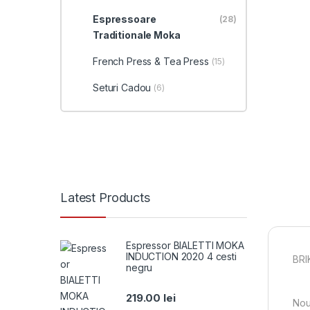
Espressoare
(28)
Traditionale Moka
French Press & Tea Press
(15)
Seturi Cadou
(6)
Latest Products
Espressor BIALETTI MOKA
INDUCTION 2020 4 cesti
BRI
negru
219.00
lei
Nou