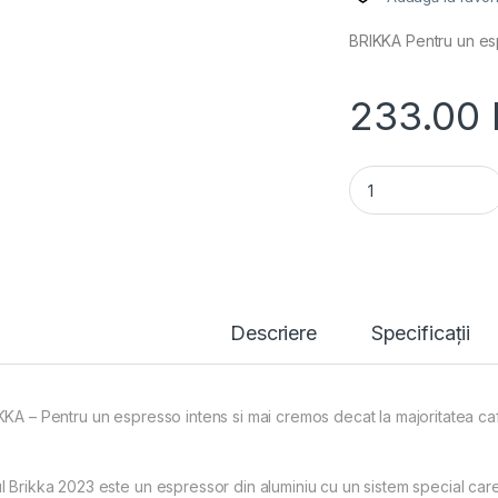
BRIKKA Pentru un esp
233.00
ESPRESSOR BIALETT
Descriere
Specificații
KKA – Pentru un espresso intens si mai cremos decat la majoritatea cafe
l Brikka 2023 este un espressor din aluminiu cu un sistem special care