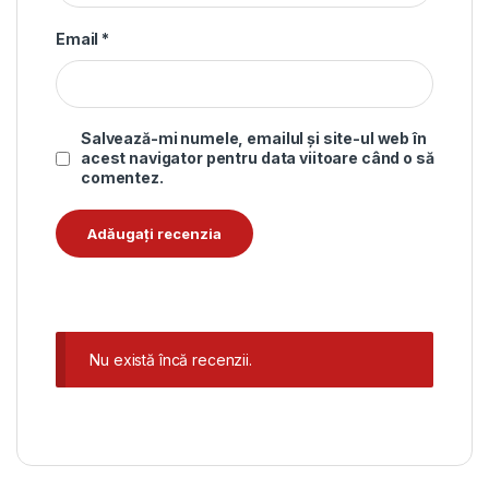
Email
*
Salvează-mi numele, emailul și site-ul web în
acest navigator pentru data viitoare când o să
comentez.
Nu există încă recenzii.