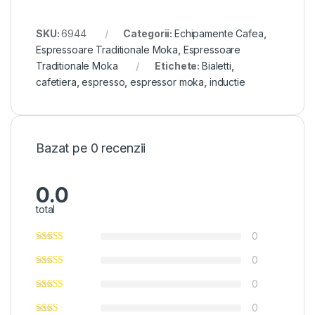
SKU:
6944
Categorii:
Echipamente Cafea
,
Espressoare Traditionale Moka
,
Espressoare
Traditionale Moka
Etichete:
Bialetti
,
cafetiera
,
espresso
,
espressor moka
,
inductie
Bazat pe 0 recenzii
0.0
total
0
0
0
0