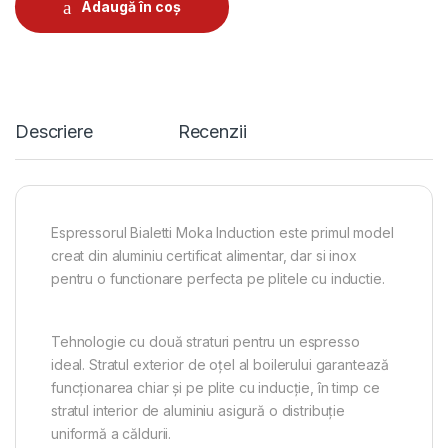
Adaugă în coș
Descriere
Recenzii
Espressorul Bialetti Moka Induction este primul model
creat din aluminiu certificat alimentar, dar si inox
pentru o functionare perfecta pe plitele cu inductie.
Tehnologie cu două straturi pentru un espresso
ideal. Stratul exterior de oțel al boilerului garantează
funcționarea chiar și pe plite cu inducție, în timp ce
stratul interior de aluminiu asigură o distribuție
uniformă a căldurii.