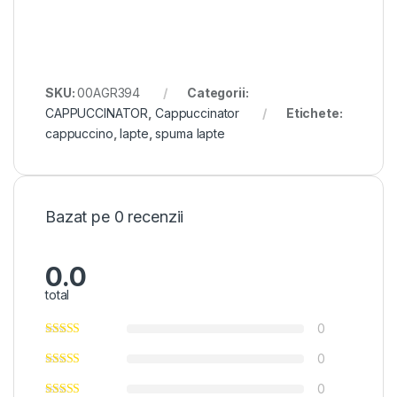
SKU:
00AGR394
Categorii:
CAPPUCCINATOR
,
Cappuccinator
Etichete:
cappuccino
,
lapte
,
spuma lapte
Bazat pe 0 recenzii
0.0
total
0
0
0