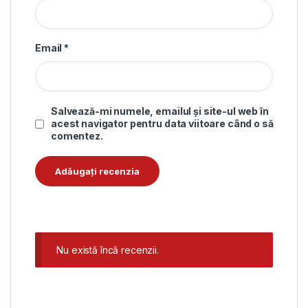
Email
*
Salvează-mi numele, emailul și site-ul web în
acest navigator pentru data viitoare când o să
comentez.
Nu există încă recenzii.