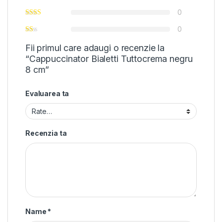
0
0
Fii primul care adaugi o recenzie la
“Cappuccinator Bialetti Tuttocrema negru
8 cm”
Evaluarea ta
Recenzia ta
Name
*