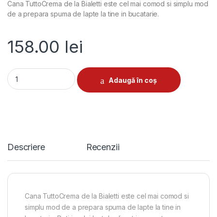
Cana TuttoCrema de la Bialetti este cel mai comod si simplu mod
de a prepara spuma de lapte la tine in bucatarie.
158.00
lei
Cappuccinator Bialetti Tuttocrema negru 8 cm quantity
Adaugă în coș
Descriere
Recenzii
Cana TuttoCrema de la Bialetti este cel mai comod si
simplu mod de a prepara spuma de lapte la tine in